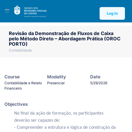
Log in
Revisão da Demonstração de Fluxos de Caixa
pelo Método Direto – Abordagem Prática (OROC
PORTO)
Contabilidade
Course
Modality
Date
Contabilidade e Relato
Presencial
5/29/2026
Financeiro
Objectives
No final da ação de formação, os participantes
deverão ser capazes de:
- Compreender a estrutura e lógica de construção da