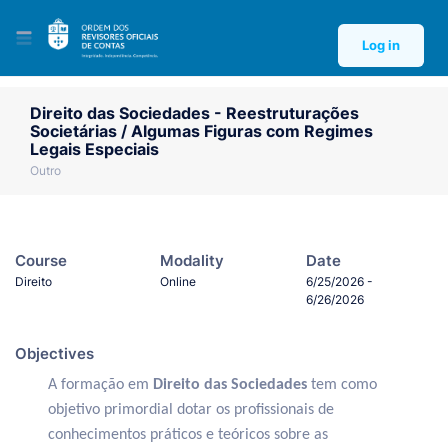
Log in
Direito das Sociedades - Reestruturações
Societárias / Algumas Figuras com Regimes
Legais Especiais
Outro
Course
Modality
Date
Direito
Online
6/25/2026 -
6/26/2026
Objectives
A formação em
Direito das Sociedades
tem como
objetivo primordial dotar os profissionais de
conhecimentos práticos e teóricos sobre as